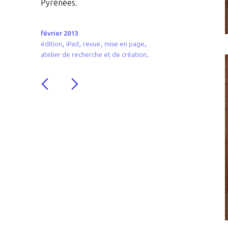
Pyrénées.
février 2013
,
,
,
,
édition
iPad
revue
mise en page
.
atelier de recherche et de création